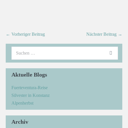
← Vorheriger Beitrag
Nächster Beitrag →
Aktuelle Blogs
Fuerteventura-Reise
Silvester in Konstanz
Alpenherbst
Archiv