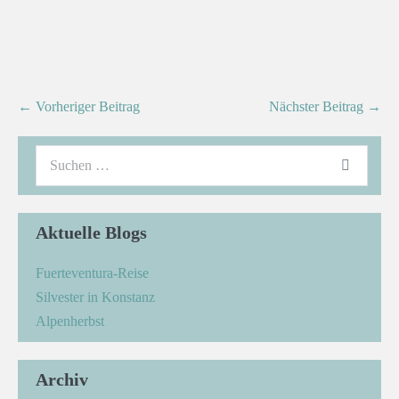
← Vorheriger Beitrag
Nächster Beitrag →
Aktuelle Blogs
Fuerteventura-Reise
Silvester in Konstanz
Alpenherbst
Archiv