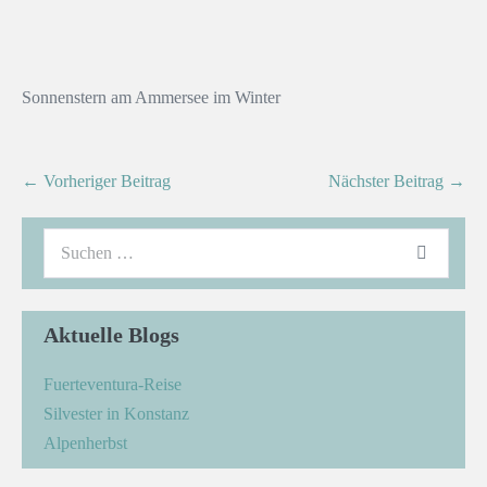
Sonnenstern am Ammersee im Winter
← Vorheriger Beitrag
Nächster Beitrag →
Aktuelle Blogs
Fuerteventura-Reise
Silvester in Konstanz
Alpenherbst