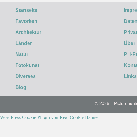
Startseite
Impr
Favoriten
Daten
Architektur
Priva
Länder
Über
Natur
PH-P
Fotokunst
Konta
Diverses
Links
Blog
© 2026 – Picturehunt
WordPress Cookie Plugin von Real Cookie Banner