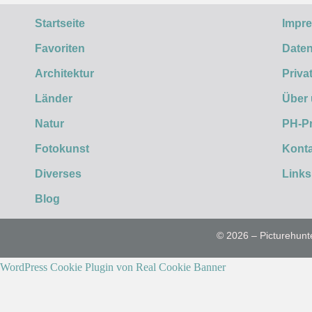
Startseite
Impr
Favoriten
Daten
Architektur
Priva
Länder
Über
Natur
PH-P
Fotokunst
Konta
Diverses
Links
Blog
© 2026 – Picturehunt
WordPress Cookie Plugin von Real Cookie Banner