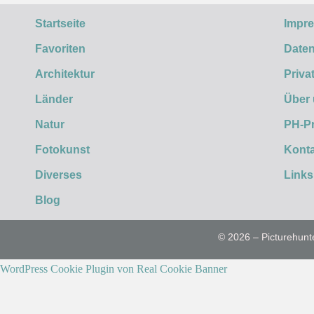
Startseite
Impr
Favoriten
Daten
Architektur
Priva
Länder
Über
Natur
PH-P
Fotokunst
Konta
Diverses
Links
Blog
© 2026 – Picturehunt
WordPress Cookie Plugin von Real Cookie Banner