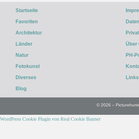
Startseite
Impr
Favoriten
Daten
Architektur
Priva
Länder
Über
Natur
PH-P
Fotokunst
Konta
Diverses
Links
Blog
© 2026 – Picturehunt
WordPress Cookie Plugin von Real Cookie Banner