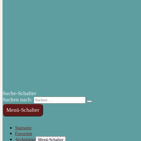
Suche-Schalter
Suchen nach:
Menü-Schalter
Startseite
Favoriten
Architektur
Menü-Schalter