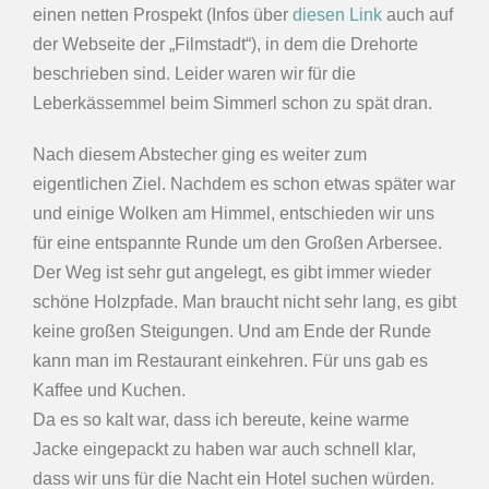
einen netten Prospekt (Infos über
diesen Link
auch auf
der Webseite der „Filmstadt“), in dem die Drehorte
beschrieben sind. Leider waren wir für die
Leberkässemmel beim Simmerl schon zu spät dran.
Nach diesem Abstecher ging es weiter zum
eigentlichen Ziel. Nachdem es schon etwas später war
und einige Wolken am Himmel, entschieden wir uns
für eine entspannte Runde um den Großen Arbersee.
Der Weg ist sehr gut angelegt, es gibt immer wieder
schöne Holzpfade. Man braucht nicht sehr lang, es gibt
keine großen Steigungen. Und am Ende der Runde
kann man im Restaurant einkehren. Für uns gab es
Kaffee und Kuchen.
Da es so kalt war, dass ich bereute, keine warme
Jacke eingepackt zu haben war auch schnell klar,
dass wir uns für die Nacht ein Hotel suchen würden.