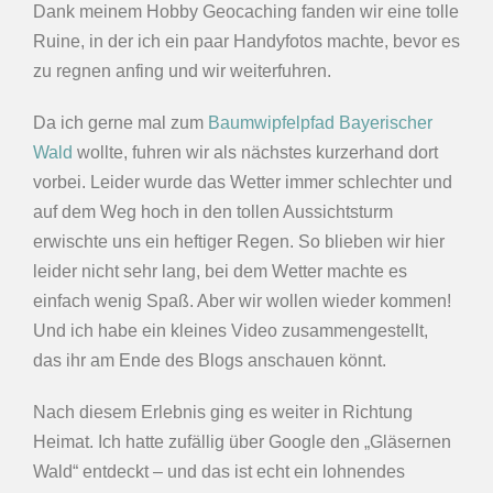
Dank meinem Hobby Geocaching fanden wir eine tolle
Ruine, in der ich ein paar Handyfotos machte, bevor es
zu regnen anfing und wir weiterfuhren.
Da ich gerne mal zum
Baumwipfelpfad Bayerischer
Wald
wollte, fuhren wir als nächstes kurzerhand dort
vorbei. Leider wurde das Wetter immer schlechter und
auf dem Weg hoch in den tollen Aussichtsturm
erwischte uns ein heftiger Regen. So blieben wir hier
leider nicht sehr lang, bei dem Wetter machte es
einfach wenig Spaß. Aber wir wollen wieder kommen!
Und ich habe ein kleines Video zusammengestellt,
das ihr am Ende des Blogs anschauen könnt.
Nach diesem Erlebnis ging es weiter in Richtung
Heimat. Ich hatte zufällig über Google den „Gläsernen
Wald“ entdeckt – und das ist echt ein lohnendes