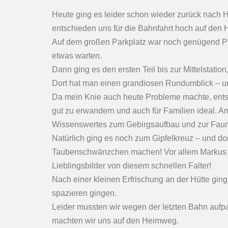
Heute ging es leider schon wieder zurück nach 
entschieden uns für die Bahnfahrt hoch auf den H
Auf dem großen Parkplatz war noch genügend Pla
etwas warten.
Dann ging es den ersten Teil bis zur Mittelstation,
Dort hat man einen grandiosen Rundumblick – und
Da mein Knie auch heute Probleme machte, entsc
gut zu erwandern und auch für Familien ideal. Am
Wissenswertes zum Gebirgsaufbau und zur Faun
Natürlich ging es noch zum Gipfelkreuz – und d
Taubenschwänzchen machen! Vor allem Markus hat
Lieblingsbilder von diesem schnellen Falter!
Nach einer kleinen Erfrischung an der Hütte ging 
spazieren gingen.
Leider mussten wir wegen der letzten Bahn aufp
machten wir uns auf den Heimweg.