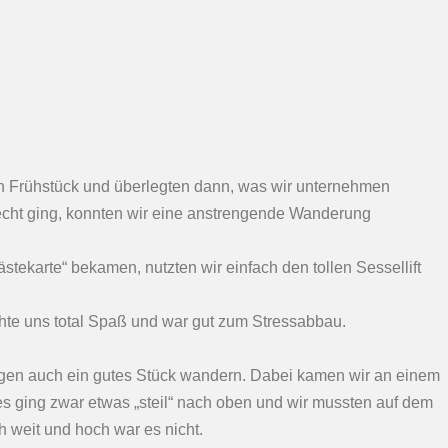
n Frühstück und überlegten dann, was wir unternehmen
lecht ging, konnten wir eine anstrengende Wanderung
tekarte“ bekamen, nutzten wir einfach den tollen Sessellift
chte uns total Spaß und war gut zum Stressabbau.
ngen auch ein gutes Stück wandern. Dabei kamen wir an einem
 es ging zwar etwas „steil“ nach oben und wir mussten auf dem
h weit und hoch war es nicht.