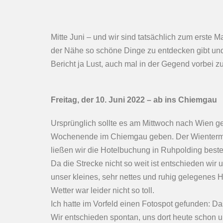
Mitte Juni – und wir sind tatsächlich zum erste
der Nähe so schöne Dinge zu entdecken gibt und
Bericht ja Lust, auch mal in der Gegend vorbei z
Freitag, der 10. Juni 2022 – ab ins Chiemgau
Ursprünglich sollte es am Mittwoch nach Wien 
Wochenende im Chiemgau geben. Der Wientermin
ließen wir die Hotelbuchung in Ruhpolding best
Da die Strecke nicht so weit ist entschieden wir 
unser kleines, sehr nettes und ruhig gelegenes 
Wetter war leider nicht so toll.
Ich hatte im Vorfeld einen Fotospot gefunden: D
Wir entschieden spontan, uns dort heute schon 