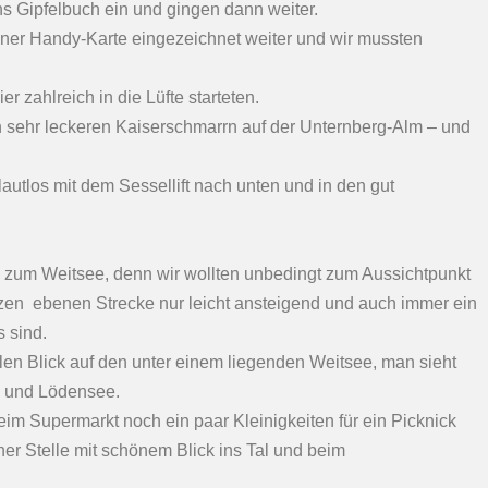
ns Gipfelbuch ein und gingen dann weiter.
iner Handy-Karte eingezeichnet weiter und wir mussten
er zahlreich in die Lüfte starteten.
n sehr leckeren Kaiserschmarrn auf der Unternberg-Alm – und
autlos mit dem Sessellift nach unten und in den gut
l zum Weitsee, denn wir wollten unbedingt zum Aussichtpunkt
rzen ebenen Strecke nur leicht ansteigend und auch immer ein
 sind.
len Blick auf den unter einem liegenden Weitsee, man sieht
- und Lödensee.
eim Supermarkt noch ein paar Kleinigkeiten für ein Picknick
er Stelle mit schönem Blick ins Tal und beim