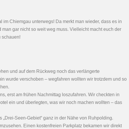
 Mal im Chiemgau unterwegs! Da merkt man wieder, dass es in
 man gar nicht so weit weg muss. Vielleicht macht euch der
u schauen!
gehen und auf dem Rückweg noch das verlängerte
 wurde verschoben – wegfahren wollten wir trotzdem und so
ehen.
uns, erst am frühen Nachmittag loszufahren. Wir checkten in
Hotel ein und überlegten, was wir noch machen wollten – das
as „Drei-Seen-Gebiet“ ganz in der Nähe von Ruhpolding.
umzusehen. Einen kostenfreien Parkplatz bekamen wir direkt