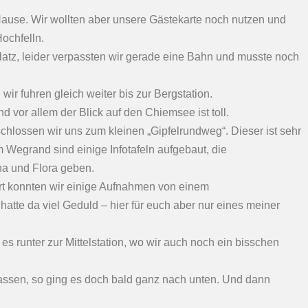
Hause. Wir wollten aber unsere Gästekarte noch nutzen und
ochfelln.
tz, leider verpassten wir gerade eine Bahn und musste noch
 wir fuhren gleich weiter bis zur Bergstation.
 vor allem der Blick auf den Chiemsee ist toll.
hlossen wir uns zum kleinen „Gipfelrundweg“. Dieser ist sehr
 Wegrand sind einige Infotafeln aufgebaut, die
a und Flora geben.
ort konnten wir einige Aufnahmen von einem
te da viel Geduld – hier für euch aber nur eines meiner
es runter zur Mittelstation, wo wir auch noch ein bisschen
assen, so ging es doch bald ganz nach unten. Und dann