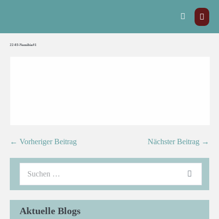
22-03-Namibia#1
← Vorheriger Beitrag
Nächster Beitrag →
Aktuelle Blogs