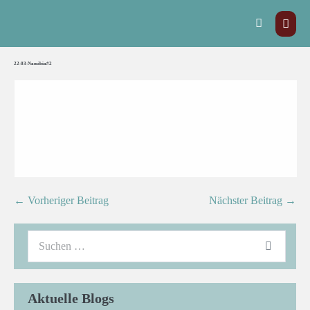
22-03-Namibia#2
← Vorheriger Beitrag
Nächster Beitrag →
Aktuelle Blogs