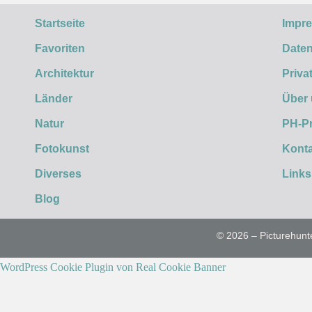
Startseite
Impr
Favoriten
Daten
Architektur
Priva
Länder
Über
Natur
PH-P
Fotokunst
Konta
Diverses
Links
Blog
© 2026 – Picturehunt
WordPress Cookie Plugin von Real Cookie Banner