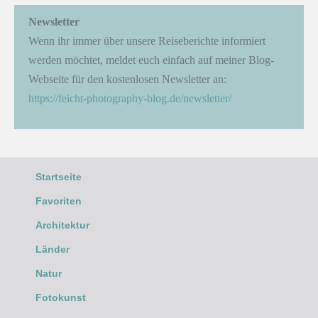
Newsletter
Wenn ihr immer über unsere Reiseberichte informiert
werden möchtet, meldet euch einfach auf meiner Blog-
Webseite für den kostenlosen Newsletter an:
https://feicht-photography-blog.de/newsletter/
Startseite
Favoriten
Architektur
Länder
Natur
Fotokunst