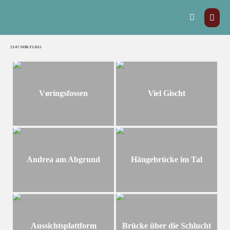
23-07-NOR-T3-D15
Vøringsfossen
Viel Gischt
Andrea am Abgrund
Hängebrücke im Tal
Aussichtsplattform
Brücke über die Schlucht