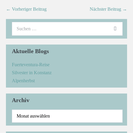
← Vorheriger Beitrag
Nächster Beitrag →
Aktuelle Blogs
Fuerteventura-Reise
Silvester in Konstanz
Alpenherbst
Archiv