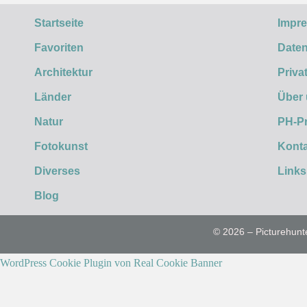
Startseite
Impr
Favoriten
Daten
Architektur
Priva
Länder
Über
Natur
PH-P
Fotokunst
Konta
Diverses
Links
Blog
© 2026 – Picturehunt
WordPress Cookie Plugin von Real Cookie Banner