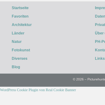
Startseite
Impr
Favoriten
Daten
Architektur
Priva
Länder
Über
Natur
PH-P
Fotokunst
Konta
Diverses
Links
Blog
© 2026 – Picturehunt
WordPress Cookie Plugin von Real Cookie Banner