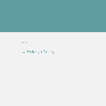
D-Berlin
← Vorheriger Beitrag