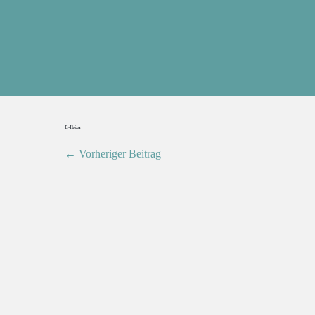
E-Ibiza
← Vorheriger Beitrag