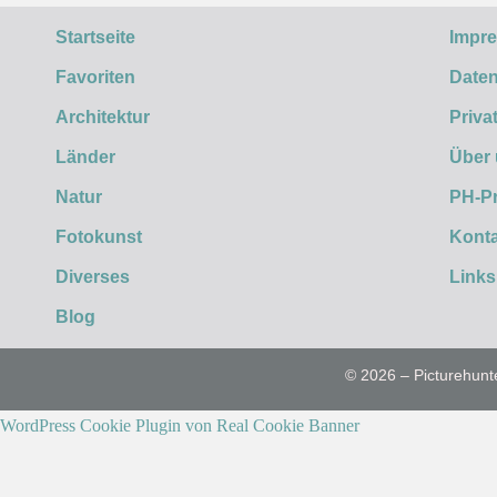
Startseite
Impr
Favoriten
Daten
Architektur
Priva
Länder
Über
Natur
PH-P
Fotokunst
Konta
Diverses
Links
Blog
© 2026 – Picturehunt
WordPress Cookie Plugin von Real Cookie Banner