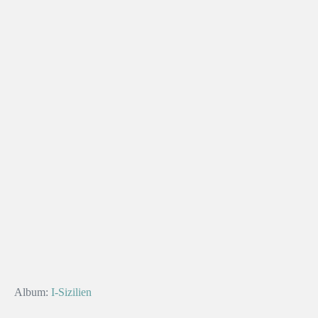
Album:
I-Sizilien