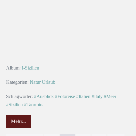
Album:
I-Sizilien
Kategorien:
Natur
Urlaub
Schlagwörter:
#Ausblick
#Fotoreise
#Italien
#Italy
#Meer
#Sizilien
#Taormina
Mehr...