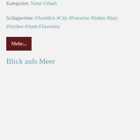
Kategorien:
Natur
Urlaub
Schlagwörter:
#Ausblick
#City
#Fotoreise
#Italien
#Italy
#Sizilien
#Stadt
#Taormina
Mehr...
Blick aufs Meer