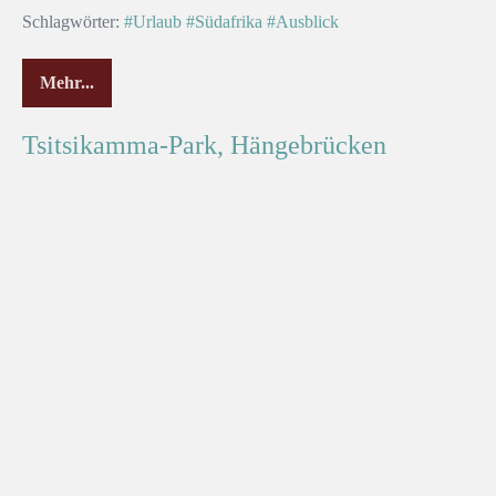
Schlagwörter:
#Urlaub
#Südafrika
#Ausblick
Mehr...
Tsitsikamma-Park, Hängebrücken