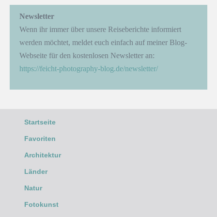
Newsletter
Wenn ihr immer über unsere Reiseberichte informiert
werden möchtet, meldet euch einfach auf meiner Blog-
Webseite für den kostenlosen Newsletter an:
https://feicht-photography-blog.de/newsletter/
Startseite
Favoriten
Architektur
Länder
Natur
Fotokunst