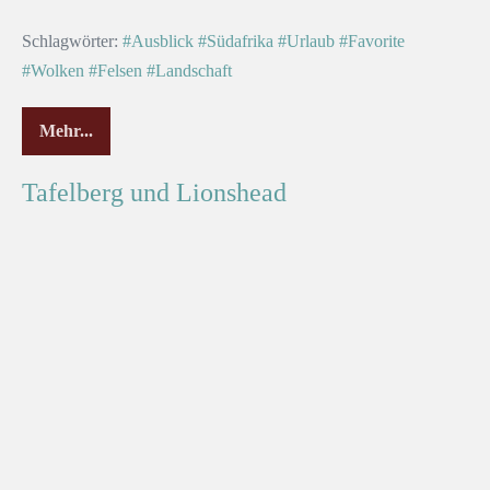
Schlagwörter:
#Ausblick
#Südafrika
#Urlaub
#Favorite
#Wolken
#Felsen
#Landschaft
Mehr...
Tafelberg und Lionshead