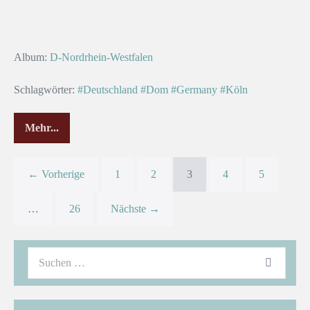
Album:
D-Nordrhein-Westfalen
Schlagwörter:
#Deutschland
#Dom
#Germany
#Köln
Mehr...
← Vorherige
1
2
3
4
5
…
26
Nächste →