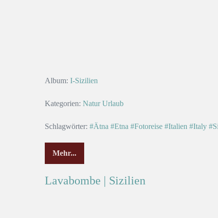
Album:
I-Sizilien
Kategorien:
Natur
Urlaub
Schlagwörter:
#Ätna
#Etna
#Fotoreise
#Italien
#Italy
#Si
Mehr...
Lavabombe | Sizilien