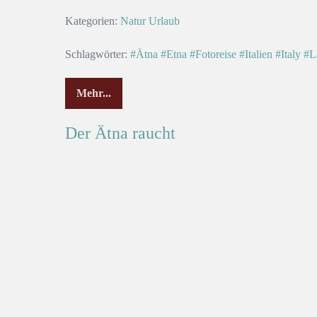
Kategorien:
Natur
Urlaub
Schlagwörter:
#Ätna
#Etna
#Fotoreise
#Italien
#Italy
#L
Mehr...
Der Ätna raucht