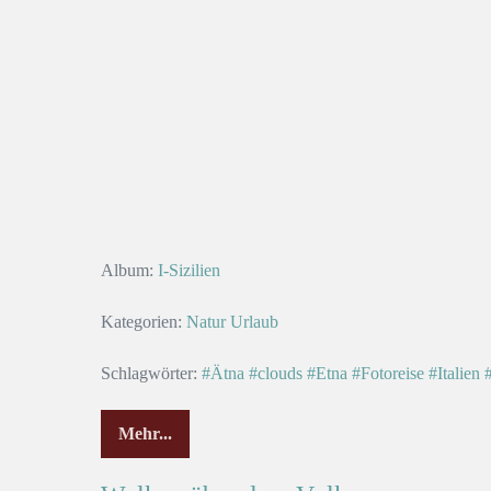
Album:
I-Sizilien
Kategorien:
Natur
Urlaub
Schlagwörter:
#Ätna
#clouds
#Etna
#Fotoreise
#Italien
#
Mehr...