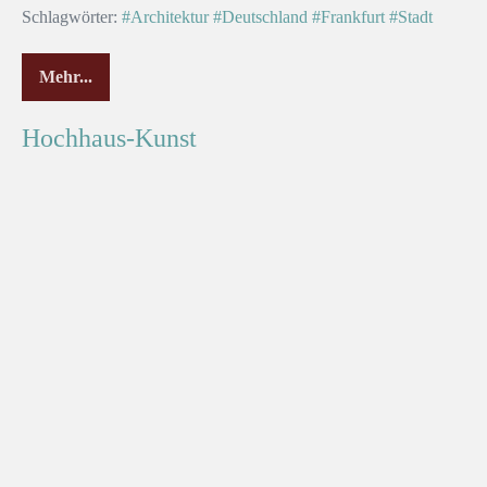
Schlagwörter:
#Architektur
#Deutschland
#Frankfurt
#Stadt
Mehr...
Bunte
Architektur
Hochhaus-Kunst