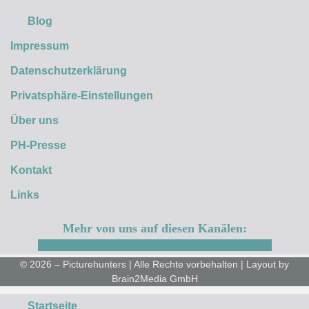
Blog
Impressum
Datenschutzerklärung
Privatsphäre-Einstellungen
Über uns
PH-Presse
Kontakt
Links
Mehr von uns auf diesen Kanälen:
Facebook
Instagram
Youtube
Flickr
500px
© 2026 – Picturehunters | Alle Rechte vorbehalten | Layout by
Brain2Media GmbH
Startseite