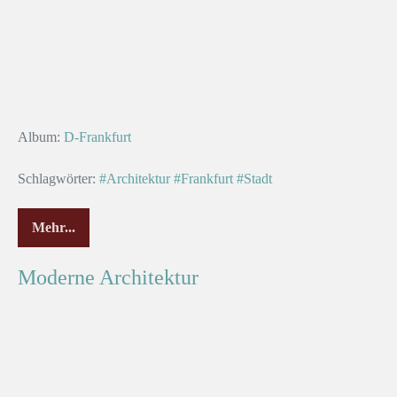
Album:
D-Frankfurt
Schlagwörter:
#Architektur
#Frankfurt
#Stadt
Mehr...
Hochhaus-
Kunst
Moderne Architektur