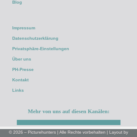
Blog
Impressum
Datenschutzerklärung
Privatsphäre-Einstellungen
Über uns
PH-Presse
Kontakt
Links
Mehr von uns auf diesen Kanälen:
Facebook
Instagram
Youtube
Flickr
500px
© 2026 – Picturehunters | Alle Rechte vorbehalten | Layout by