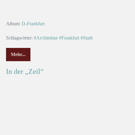
Album:
D-Frankfurt
Schlagwörter:
#Architektur
#Frankfurt
#Stadt
Mehr...
Blick
auf
Dachgärten
In der „Zeil“