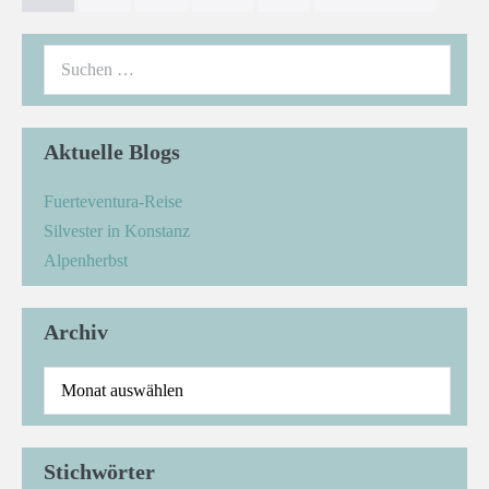
Suchen
nach:
Aktuelle Blogs
Fuerteventura-Reise
Silvester in Konstanz
Alpenherbst
Archiv
Archiv
Stichwörter