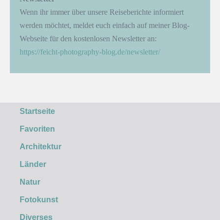
Wenn ihr immer über unsere Reiseberichte informiert
werden möchtet, meldet euch einfach auf meiner Blog-
Webseite für den kostenlosen Newsletter an:
https://feicht-photography-blog.de/newsletter/
Startseite
Favoriten
Architektur
Länder
Natur
Fotokunst
Diverses