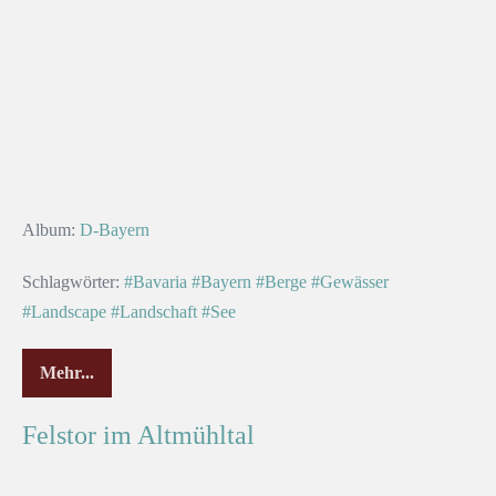
Album:
D-Bayern
Schlagwörter:
#Bavaria
#Bayern
#Berge
#Gewässer
#Landscape
#Landschaft
#See
Mehr...
Felstor im Altmühltal