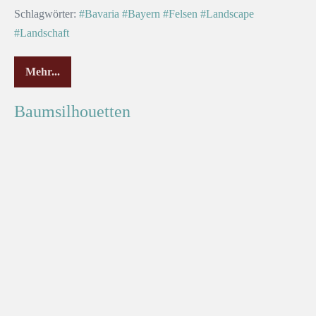
Schlagwörter:
#Bavaria
#Bayern
#Felsen
#Landscape
#Landschaft
Mehr...
Baumsilhouetten