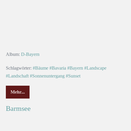
Album:
D-Bayern
Schlagwörter:
#Bäume
#Bavaria
#Bayern
#Landscape
#Landschaft
#Sonnenuntergang
#Sunset
Mehr...
Barmsee