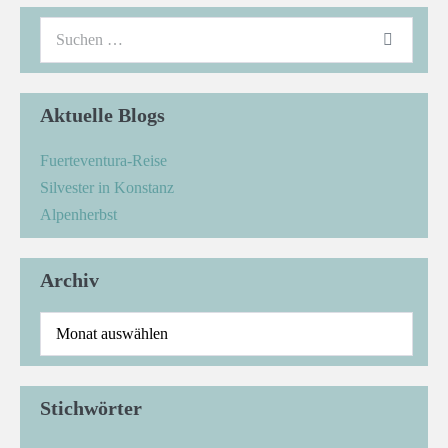
Aktuelle Blogs
Fuerteventura-Reise
Silvester in Konstanz
Alpenherbst
Archiv
Stichwörter