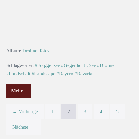
Album:
Drohnenfotos
Schlagwörter:
#Forggensee
#Gegenlicht
#See
#Drohne
#Landschaft
#Landscape
#Bayern
#Bavaria
Mehr...
← Vorherige
1
2
3
4
5
Nächste →