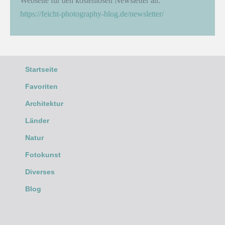
Webseite für den kostenlosen Newsletter an:
https://feicht-photography-blog.de/newsletter/
Startseite
Favoriten
Architektur
Länder
Natur
Fotokunst
Diverses
Blog