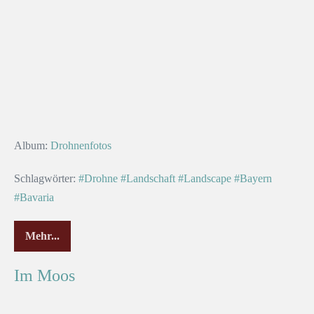
Album:
Drohnenfotos
Schlagwörter:
#Drohne
#Landschaft
#Landscape
#Bayern
#Bavaria
Mehr...
Im Moos