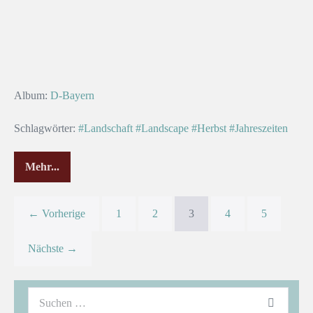
Album:
D-Bayern
Schlagwörter:
#Landschaft
#Landscape
#Herbst
#Jahreszeiten
Mehr...
← Vorherige
1
2
3
4
5
Nächste →