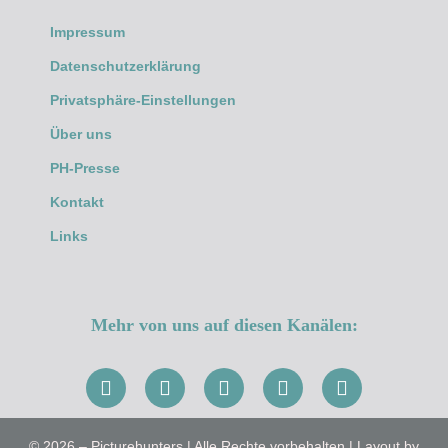
Impressum
Datenschutzerklärung
Privatsphäre-Einstellungen
Über uns
PH-Presse
Kontakt
Links
Mehr von uns auf diesen Kanälen:
© 2026 – Picturehunters | Alle Rechte vorbehalten | Layout by