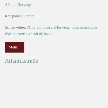
Album:
Norwegen
Kategorien:
Urlaub
Schlagwörter:
#City
#Fotoreise
#Norwegen
#Reisefotografie
#Skandinavien
#Stadt
#Urlaub
Mehr...
Atlantikstraße