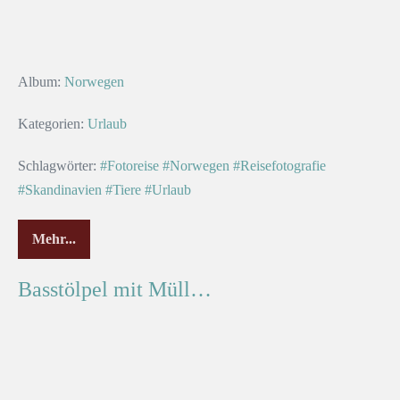
Album:
Norwegen
Kategorien:
Urlaub
Schlagwörter:
#Fotoreise
#Norwegen
#Reisefotografie
#Skandinavien
#Tiere
#Urlaub
Mehr...
Basstölpel mit Müll…