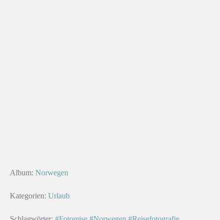
Album:
Norwegen
Kategorien:
Urlaub
Schlagwörter:
#Fotoreise
#Norwegen
#Reisefotografie