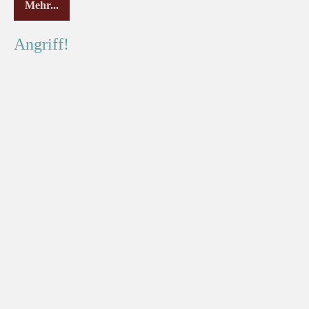
Mehr...
Angriff!