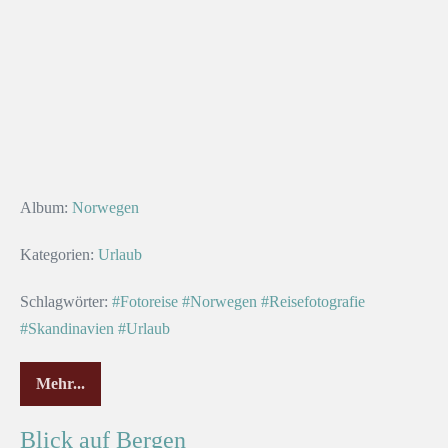
Album:
Norwegen
Kategorien:
Urlaub
Schlagwörter:
#Fotoreise
#Norwegen
#Reisefotografie
#Skandinavien
#Urlaub
Mehr...
Blick auf Bergen