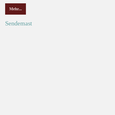
Mehr...
Sendemast