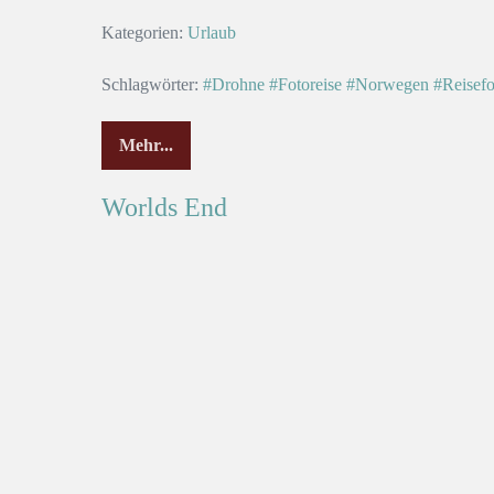
Kategorien:
Urlaub
Schlagwörter:
#Drohne
#Fotoreise
#Norwegen
#Reisefo
Mehr...
Worlds End