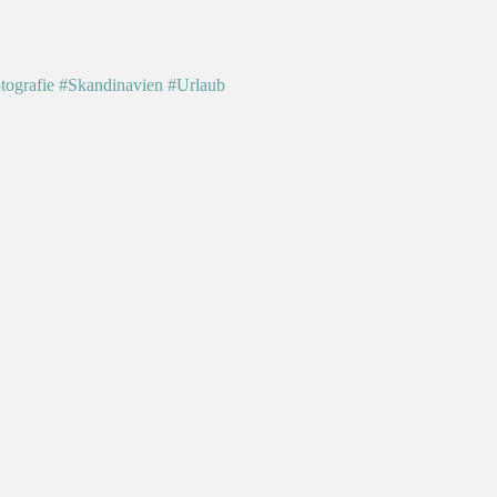
tografie
#Skandinavien
#Urlaub