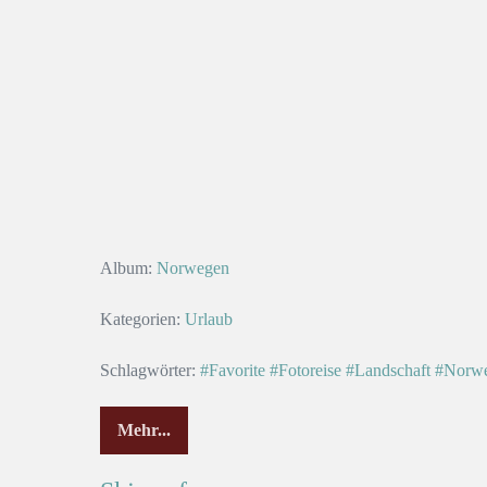
Album:
Norwegen
Kategorien:
Urlaub
Schlagwörter:
#Favorite
#Fotoreise
#Landschaft
#Norw
Mehr...