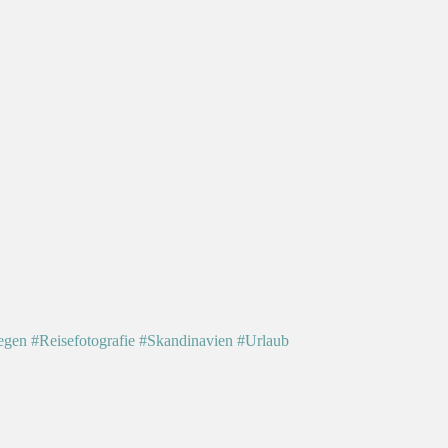
egen
#Reisefotografie
#Skandinavien
#Urlaub