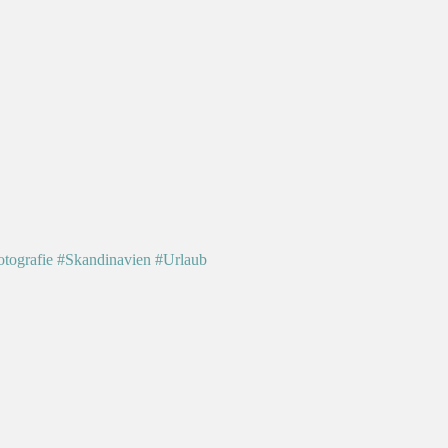
otografie
#Skandinavien
#Urlaub