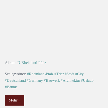
Album:
D-Rheinland-Pfalz
Schlagwörter:
#Rheinland-Pfalz
#Trier
#Stadt
#City
#Deutschland
#Germany
#Bauwerk
#Architektur
#Urlaub
#Bäume
Mehr...