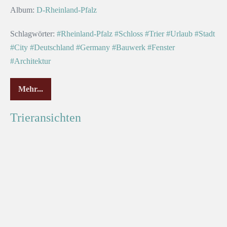
Album:
D-Rheinland-Pfalz
Schlagwörter:
#Rheinland-Pfalz
#Schloss
#Trier
#Urlaub
#Stadt
#City
#Deutschland
#Germany
#Bauwerk
#Fenster
#Architektur
Mehr...
Trieransichten