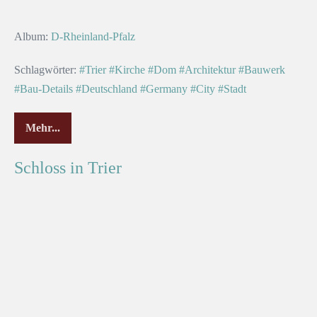
Album:
D-Rheinland-Pfalz
Schlagwörter:
#Trier
#Kirche
#Dom
#Architektur
#Bauwerk
#Bau-Details
#Deutschland
#Germany
#City
#Stadt
Mehr...
Schloss in Trier