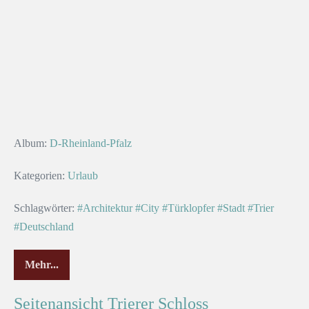
Album:
D-Rheinland-Pfalz
Kategorien:
Urlaub
Schlagwörter:
#Architektur
#City
#Türklopfer
#Stadt
#Trier
#Deutschland
Mehr...
Seitenansicht Trierer Schloss