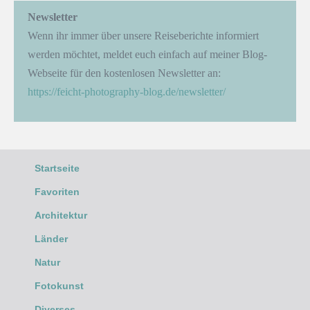
Newsletter
Wenn ihr immer über unsere Reiseberichte informiert
werden möchtet, meldet euch einfach auf meiner Blog-
Webseite für den kostenlosen Newsletter an:
https://feicht-photography-blog.de/newsletter/
Startseite
Favoriten
Architektur
Länder
Natur
Fotokunst
Diverses