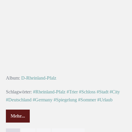
Album:
D-Rheinland-Pfalz
Schlagwörter:
#Rheinland-Pfalz
#Trier
#Schloss
#Stadt
#City
#Deutschland
#Germany
#Spiegelung
#Sommer
#Urlaub
Mehr...