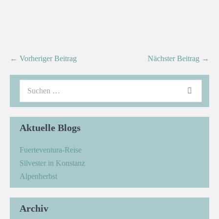
← Vorheriger Beitrag
Nächster Beitrag →
Aktuelle Blogs
Fuerteventura-Reise
Silvester in Konstanz
Alpenherbst
Archiv