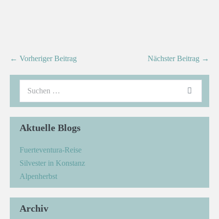
← Vorheriger Beitrag
Nächster Beitrag →
Aktuelle Blogs
Fuerteventura-Reise
Silvester in Konstanz
Alpenherbst
Archiv