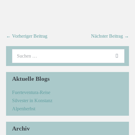
← Vorheriger Beitrag
Nächster Beitrag →
Aktuelle Blogs
Fuerteventura-Reise
Silvester in Konstanz
Alpenherbst
Archiv