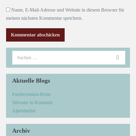
Name, E-Mail-Adresse und Website in diesem Browser für
meinen nächsten Kommentar speichern.
Aktuelle Blogs
Fuerteventura-Reise
Silvester in Konstanz
Alpenherbst
Archiv