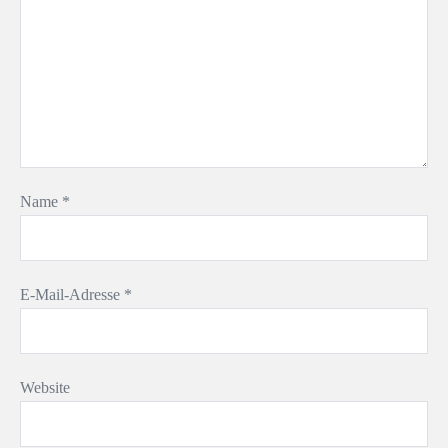
Name
*
E-Mail-Adresse
*
Website