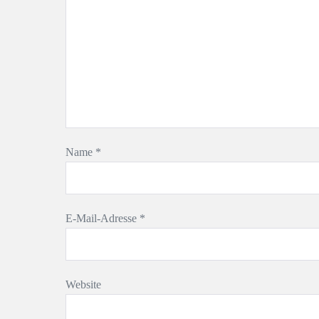
Name
*
E-Mail-Adresse
*
Website