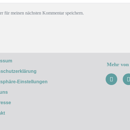
r für meinen nächsten Kommentar speichern.
essum
Mehr von 
schutzerklärung
tsphäre-Einstellungen
 uns
resse
kt