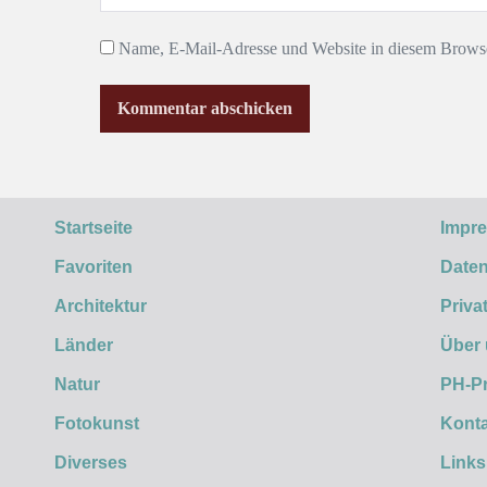
Name, E-Mail-Adresse und Website in diesem Browse
Startseite
Impr
Favoriten
Daten
Architektur
Priva
Länder
Über
Natur
PH-P
Fotokunst
Konta
Diverses
Links