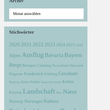
Archiv
Stichwörter
2021
2022
2020
2023
2024
2025
2026
Ausflug
Bayern
Bavaria
Alpen
Berge
Bretagne
Camping
Deutschland
Dänemark
Gewässer
Frankreich
Flugreise
Frühling
Kultur
Italien
Herbst
Hamburg
Kanarische Inseln
Landschaft
Natur
Kurztrip
Meer
Radtour
Norway
Norwegen