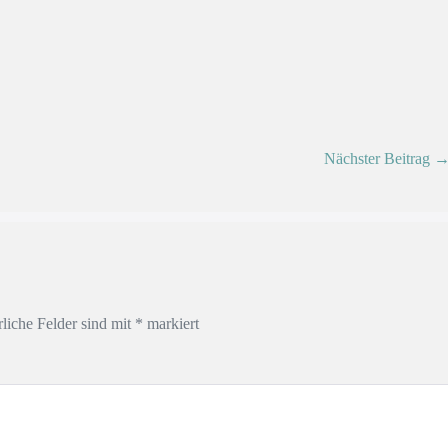
Nächster Beitrag 
rliche Felder sind mit
*
markiert