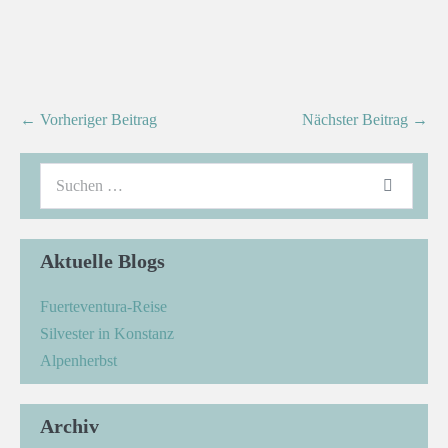
← Vorheriger Beitrag
Nächster Beitrag →
Aktuelle Blogs
Fuerteventura-Reise
Silvester in Konstanz
Alpenherbst
Archiv