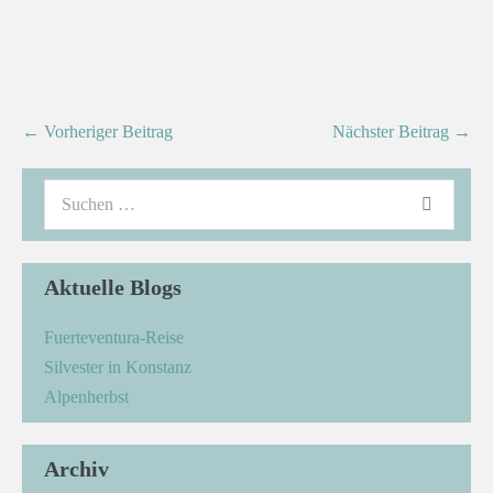
← Vorheriger Beitrag
Nächster Beitrag →
Aktuelle Blogs
Fuerteventura-Reise
Silvester in Konstanz
Alpenherbst
Archiv