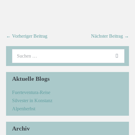
← Vorheriger Beitrag
Nächster Beitrag →
Aktuelle Blogs
Fuerteventura-Reise
Silvester in Konstanz
Alpenherbst
Archiv