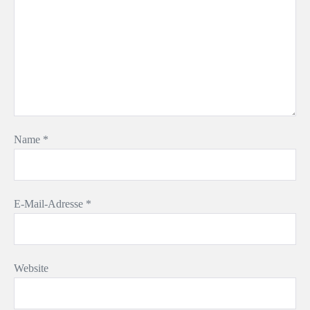
Name
*
E-Mail-Adresse
*
Website