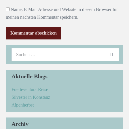
Name, E-Mail-Adresse und Website in diesem Browser für
meinen nächsten Kommentar speichern.
Aktuelle Blogs
Fuerteventura-Reise
Silvester in Konstanz
Alpenherbst
Archiv