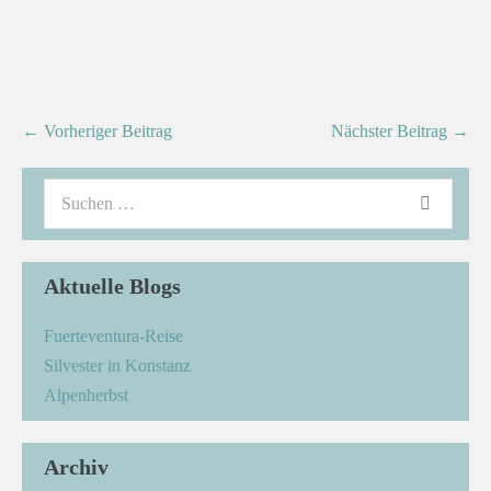
← Vorheriger Beitrag
Nächster Beitrag →
Aktuelle Blogs
Fuerteventura-Reise
Silvester in Konstanz
Alpenherbst
Archiv