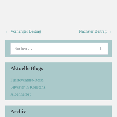
← Vorheriger Beitrag
Nächster Beitrag →
Aktuelle Blogs
Fuerteventura-Reise
Silvester in Konstanz
Alpenherbst
Archiv