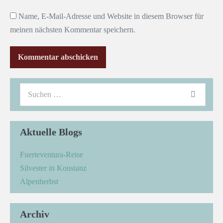
Name, E-Mail-Adresse und Website in diesem Browser für
meinen nächsten Kommentar speichern.
Aktuelle Blogs
Fuerteventura-Reise
Silvester in Konstanz
Alpenherbst
Archiv