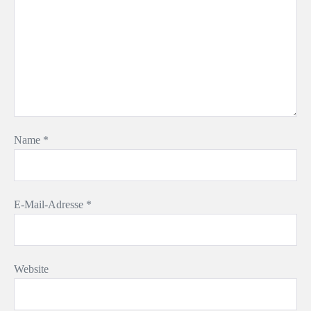
Name
*
E-Mail-Adresse
*
Website