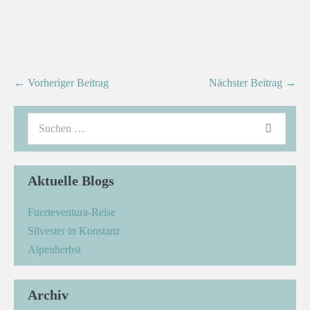
← Vorheriger Beitrag
Nächster Beitrag →
Aktuelle Blogs
Fuerteventura-Reise
Silvester in Konstanz
Alpenherbst
Archiv