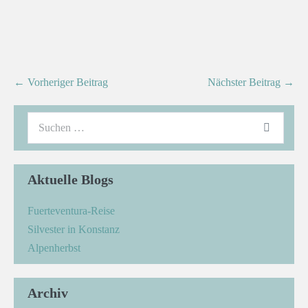
← Vorheriger Beitrag
Nächster Beitrag →
Aktuelle Blogs
Fuerteventura-Reise
Silvester in Konstanz
Alpenherbst
Archiv