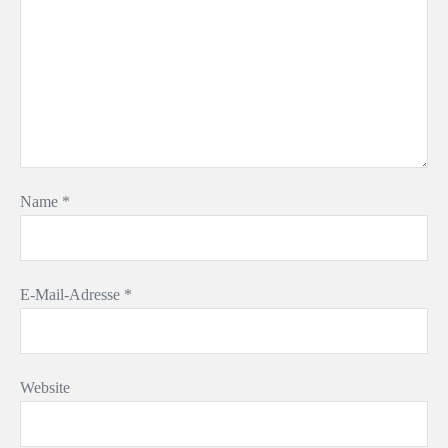
Name
*
E-Mail-Adresse
*
Website