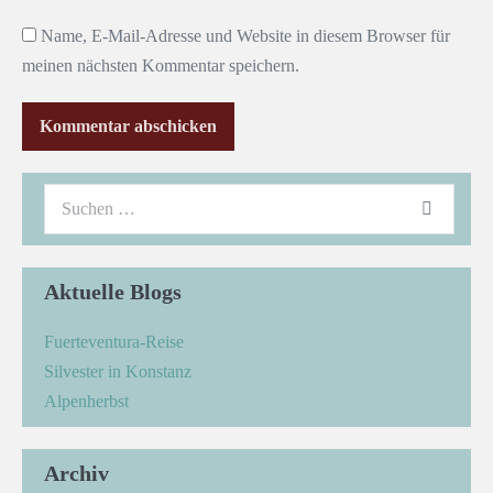
Name, E-Mail-Adresse und Website in diesem Browser für
meinen nächsten Kommentar speichern.
Aktuelle Blogs
Fuerteventura-Reise
Silvester in Konstanz
Alpenherbst
Archiv