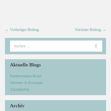
← Vorheriger Beitrag
Nächster Beitrag →
Aktuelle Blogs
Fuerteventura-Reise
Silvester in Konstanz
Alpenherbst
Archiv