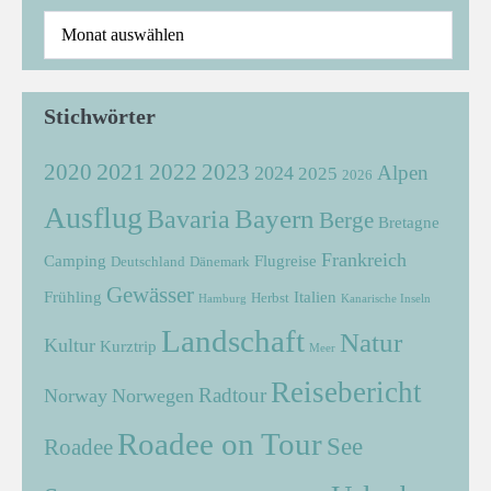
Stichwörter
2021
2022
2020
2023
Alpen
2024
2025
2026
Ausflug
Bayern
Bavaria
Berge
Bretagne
Frankreich
Camping
Flugreise
Deutschland
Dänemark
Gewässer
Frühling
Italien
Herbst
Hamburg
Kanarische Inseln
Landschaft
Natur
Kultur
Kurztrip
Meer
Reisebericht
Radtour
Norway
Norwegen
Roadee on Tour
See
Roadee