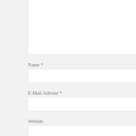
Name
*
E-Mail-Adresse
*
Website