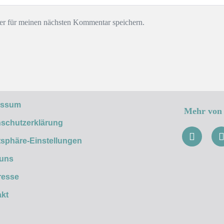
r für meinen nächsten Kommentar speichern.
essum
Mehr von 
schutzerklärung
tsphäre-Einstellungen
 uns
resse
kt