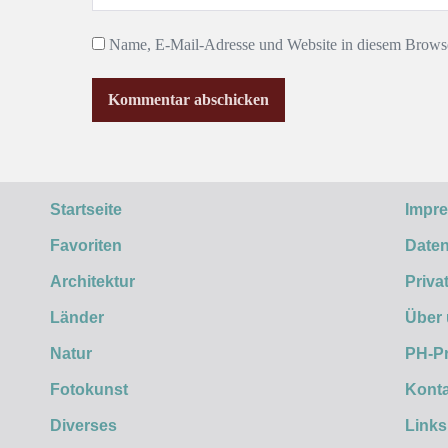
Name, E-Mail-Adresse und Website in diesem Browse
Startseite
Impr
Favoriten
Daten
Architektur
Priva
Länder
Über
Natur
PH-P
Fotokunst
Konta
Diverses
Links