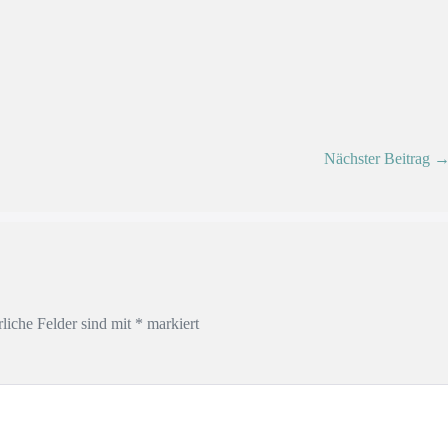
Nächster Beitrag 
rliche Felder sind mit
*
markiert