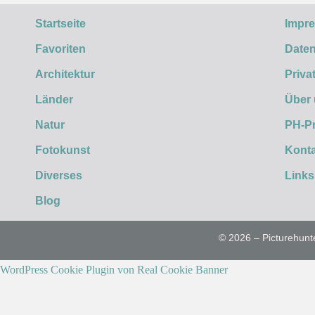
Startseite
Impr
Favoriten
Daten
Architektur
Priva
Länder
Über
Natur
PH-P
Fotokunst
Konta
Diverses
Links
Blog
© 2026 – Picturehunt
WordPress Cookie Plugin von Real Cookie Banner