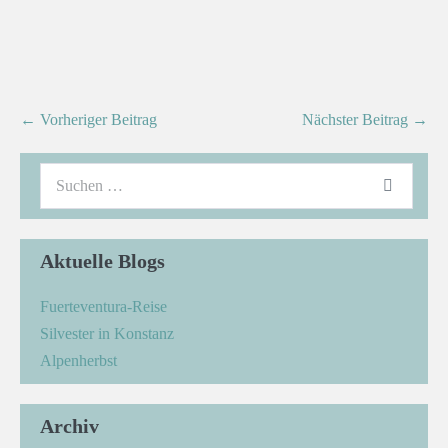
← Vorheriger Beitrag
Nächster Beitrag →
Aktuelle Blogs
Fuerteventura-Reise
Silvester in Konstanz
Alpenherbst
Archiv