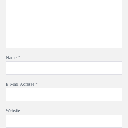
Name
*
E-Mail-Adresse
*
Website