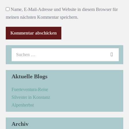
Name, E-Mail-Adresse und Website in diesem Browser für
meinen nächsten Kommentar speichern.
Aktuelle Blogs
Fuerteventura-Reise
Silvester in Konstanz
Alpenherbst
Archiv