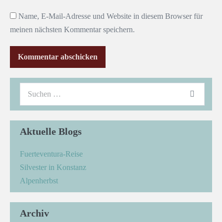
Name, E-Mail-Adresse und Website in diesem Browser für
meinen nächsten Kommentar speichern.
Aktuelle Blogs
Fuerteventura-Reise
Silvester in Konstanz
Alpenherbst
Archiv