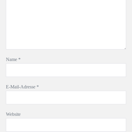
Name
*
E-Mail-Adresse
*
Website