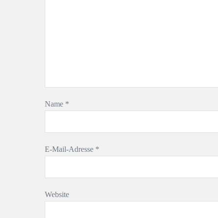
Name
*
E-Mail-Adresse
*
Website