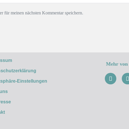
r für meinen nächsten Kommentar speichern.
essum
Mehr von 
schutzerklärung
tsphäre-Einstellungen
 uns
resse
kt