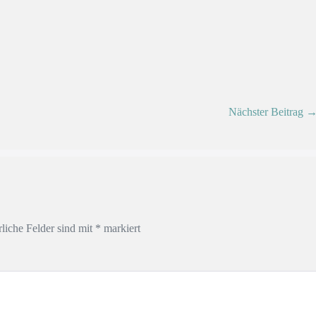
Nächster Beitrag 
rliche Felder sind mit
*
markiert