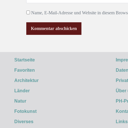
Name, E-Mail-Adresse und Website in diesem Browse
Startseite
Impr
Favoriten
Daten
Architektur
Priva
Länder
Über
Natur
PH-P
Fotokunst
Konta
Diverses
Links